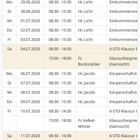
Mo
29.06.2026
08:30 - 15:30
Hr. Licht
Einkommensteu
Di
30.06.2026
08:30 - 15:30
Hr. Licht
Einkommensteu
Mi
01.07.2026
08:30 - 15:30
Hr. Licht
Einkommensteu
Do
02.07.2026
08:30 - 15:30
Hr. Licht
Einkommensteu
Fr
03.07.2026
08:30 - 15:30
Hr. Licht
Einkommensteu
Sa
04.07.2026
08:30 - 14:30
6-STD Klausur B-
15:00 - 18:00
Fr.
Klausurbesprec
Bockstahler
(Gemischt)
Mo
06.07.2026
08:30 - 15:30
Hr. Jacobi
Körperschaftste
Di
07.07.2026
08:30 - 15:30
Hr. Jacobi
Körperschaftste
Mi
08.07.2026
08:30 - 15:30
Hr. Jacobi
Körperschaftste
Do
09.07.2026
08:30 - 15:30
Hr. Jacobi
Körperschaftste
Fr
10.07.2026
08:30 - 14:30
6-STD Klausur C-
15:00 - 18:00
Fr. Kelkel-
Klausurbesprec
Winter
(Gemischt)
Sa
11.07.2026
08:30 - 14:30
6-STD Klausur A-