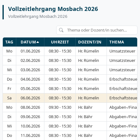
Vollzeitlehrgang Mosbach 2026
Vollzeitlehrgang Mosbach 2026
TAG
DATUM
UHRZEIT
DOZENT/IN
THEMA
Mo
01.06.2026
08:30 - 15:30
Hr. Rümelin
Umsatzsteuer
Di
02.06.2026
08:30 - 15:30
Hr. Rümelin
Umsatzsteuer
Mi
03.06.2026
08:30 - 15:30
Hr. Rümelin
Umsatzsteuer
Do
04.06.2026
08:30 - 15:30
Hr. Rümelin
Erbschaftsteue
Fr
05.06.2026
08:30 - 15:30
Hr. Rümelin
Erbschaftsteue
Sa
06.06.2026
08:30 - 15:30
Hr. Rümelin
Erbschaftsteue
Mo
08.06.2026
09:30 - 15:30
Hr. Bähr
Abgaben-/Finan
Di
09.06.2026
08:30 - 15:30
Hr. Bähr
Abgaben-/Finan
Mi
10.06.2026
08:30 - 15:30
Hr. Bähr
Abgaben-/Finan
Do
11.06.2026
08:30 - 15:30
Hr. Bähr
Abgaben-/Finan