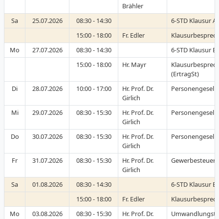
Brähler
Sa
25.07.2026
08:30 - 14:30
6-STD Klausur A-
15:00 - 18:00
Fr. Edler
Klausurbesprech
Mo
27.07.2026
08:30 - 14:30
6-STD Klausur B-
15:00 - 18:00
Hr. Mayr
Klausurbesprec
(ErtragSt)
Di
28.07.2026
10:00 - 17:00
Hr. Prof. Dr.
Personengesells
Girlich
Mi
29.07.2026
08:30 - 15:30
Hr. Prof. Dr.
Personengesells
Girlich
Do
30.07.2026
08:30 - 15:30
Hr. Prof. Dr.
Personengesells
Girlich
Fr
31.07.2026
08:30 - 15:30
Hr. Prof. Dr.
Gewerbesteuer
Girlich
Sa
01.08.2026
08:30 - 14:30
6-STD Klausur B-
15:00 - 18:00
Fr. Edler
Klausurbesprech
Mo
03.08.2026
08:30 - 15:30
Hr. Prof. Dr.
Umwandlungste