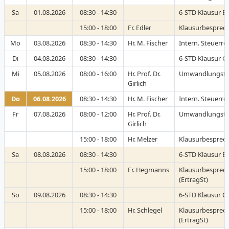
Sa
01.08.2026
08:30 - 14:30
6-STD Klausur B-
15:00 - 18:00
Fr. Edler
Klausurbesprech
Mo
03.08.2026
08:30 - 14:30
Hr. M. Fischer
Intern. Steuerre
Di
04.08.2026
08:30 - 14:30
6-STD Klausur C-
Mi
05.08.2026
08:00 - 16:00
Hr. Prof. Dr.
Umwandlungste
Girlich
Do
06.08.2026
08:30 - 14:30
Hr. M. Fischer
Intern. Steuerre
Fr
07.08.2026
08:00 - 12:00
Hr. Prof. Dr.
Umwandlungste
Girlich
15:00 - 18:00
Hr. Melzer
Klausurbesprech
Sa
08.08.2026
08:30 - 14:30
6-STD Klausur B-
15:00 - 18:00
Fr. Hegmanns
Klausurbesprec
(ErtragSt)
So
09.08.2026
08:30 - 14:30
6-STD Klausur C-
15:00 - 18:00
Hr. Schlegel
Klausurbesprec
(ErtragSt)