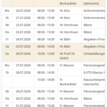
Bockstahler
(Gemischt)
Mo
20.07.2026
08:30 - 15:30
Hr. Klos
Einkommensteu
Di
21.07.2026
08:30 - 15:30
Hr. Klos
Einkommensteu
Mi
22.07.2026
08:30 - 15:30
Hr. Hornhues
Bilanz
Do
23.07.2026
08:30 - 15:30
Hr. Hornhues
Bilanz
Fr
24.07.2026
08:30 - 14:30
Hr. Bähr
Abgaben-/Finan
Sa
25.07.2026
08:30 - 14:30
Hr. Bähr
Abgaben-/Finan
So
26.07.2026
10:30 - 12:00
Hr. Prof. Dr.
Umwandlungste
Girlich
Mo
27.07.2026
08:30 - 15:30
Fr. Meurer
Personengesells
Di
28.07.2026
08:30 - 14:30
6-STD Klausur C-
15:00 - 18:00
Fr.
Klausurbesprec
Bockstahler
(Gemischt)
Mi
29.07.2026
08:30 - 15:30
Fr. Meurer
Personengesells
Do
30.07.2026
08:30 - 15:30
Hr. Hornhues
Bilanz
Fr
31.07.2026
08:30 - 15:30
Fr. Meurer
Personengesells