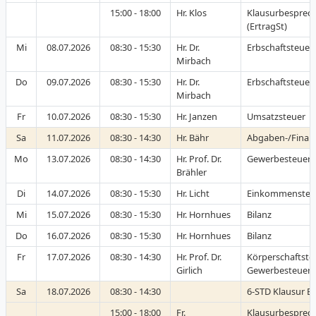
15:00 - 18:00
Hr. Klos
Klausurbesprec
(ErtragSt)
Mi
08.07.2026
08:30 - 15:30
Hr. Dr.
Erbschaftsteue
Mirbach
Do
09.07.2026
08:30 - 15:30
Hr. Dr.
Erbschaftsteue
Mirbach
Fr
10.07.2026
08:30 - 15:30
Hr. Janzen
Umsatzsteuer
Sa
11.07.2026
08:30 - 14:30
Hr. Bähr
Abgaben-/Finan
Mo
13.07.2026
08:30 - 14:30
Hr. Prof. Dr.
Gewerbesteuer
Brähler
Di
14.07.2026
08:30 - 15:30
Hr. Licht
Einkommensteu
Mi
15.07.2026
08:30 - 15:30
Hr. Hornhues
Bilanz
Do
16.07.2026
08:30 - 15:30
Hr. Hornhues
Bilanz
Fr
17.07.2026
08:30 - 14:30
Hr. Prof. Dr.
Körperschaftste
Girlich
Gewerbesteuer
Sa
18.07.2026
08:30 - 14:30
6-STD Klausur B-
15:00 - 18:00
Fr.
Klausurbesprec