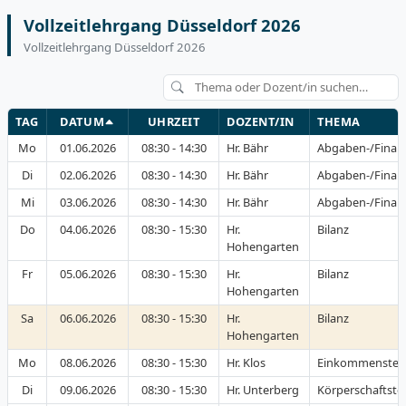
Vollzeitlehrgang Düsseldorf 2026
Vollzeitlehrgang Düsseldorf 2026
TAG
DATUM
UHRZEIT
DOZENT/IN
THEMA
Mo
01.06.2026
08:30 - 14:30
Hr. Bähr
Abgaben-/Finan
Di
02.06.2026
08:30 - 14:30
Hr. Bähr
Abgaben-/Finan
Mi
03.06.2026
08:30 - 14:30
Hr. Bähr
Abgaben-/Finan
Do
04.06.2026
08:30 - 15:30
Hr.
Bilanz
Hohengarten
Fr
05.06.2026
08:30 - 15:30
Hr.
Bilanz
Hohengarten
Sa
06.06.2026
08:30 - 15:30
Hr.
Bilanz
Hohengarten
Mo
08.06.2026
08:30 - 15:30
Hr. Klos
Einkommensteu
Di
09.06.2026
08:30 - 15:30
Hr. Unterberg
Körperschaftste