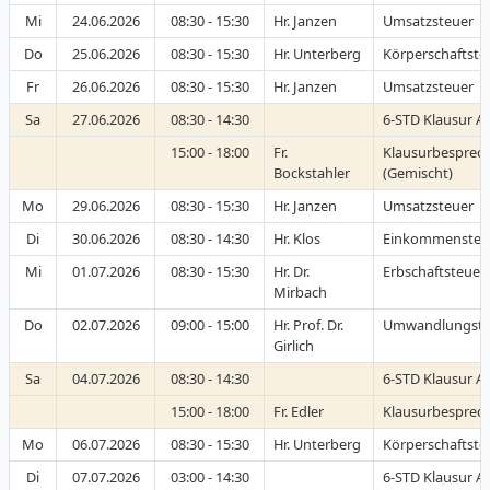
Mi
24.06.2026
08:30 - 15:30
Hr. Janzen
Umsatzsteuer
Do
25.06.2026
08:30 - 15:30
Hr. Unterberg
Körperschaftste
Fr
26.06.2026
08:30 - 15:30
Hr. Janzen
Umsatzsteuer
Sa
27.06.2026
08:30 - 14:30
6-STD Klausur A-
15:00 - 18:00
Fr.
Klausurbesprec
Bockstahler
(Gemischt)
Mo
29.06.2026
08:30 - 15:30
Hr. Janzen
Umsatzsteuer
Di
30.06.2026
08:30 - 14:30
Hr. Klos
Einkommensteu
Mi
01.07.2026
08:30 - 15:30
Hr. Dr.
Erbschaftsteue
Mirbach
Do
02.07.2026
09:00 - 15:00
Hr. Prof. Dr.
Umwandlungste
Girlich
Sa
04.07.2026
08:30 - 14:30
6-STD Klausur A-
15:00 - 18:00
Fr. Edler
Klausurbesprech
Mo
06.07.2026
08:30 - 15:30
Hr. Unterberg
Körperschaftste
Di
07.07.2026
03:00 - 14:30
6-STD Klausur A-