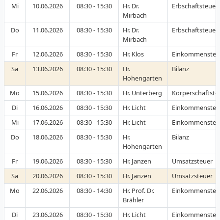
Mi
10.06.2026
08:30 - 15:30
Hr. Dr.
Erbschaftsteue
Mirbach
Do
11.06.2026
08:30 - 15:30
Hr. Dr.
Erbschaftsteue
Mirbach
Fr
12.06.2026
08:30 - 15:30
Hr. Klos
Einkommensteu
Sa
13.06.2026
08:30 - 15:30
Hr.
Bilanz
Hohengarten
Mo
15.06.2026
08:30 - 15:30
Hr. Unterberg
Körperschaftste
Di
16.06.2026
08:30 - 15:30
Hr. Licht
Einkommensteu
Mi
17.06.2026
08:30 - 15:30
Hr. Licht
Einkommensteu
Do
18.06.2026
08:30 - 15:30
Hr.
Bilanz
Hohengarten
Fr
19.06.2026
08:30 - 15:30
Hr. Janzen
Umsatzsteuer
Sa
20.06.2026
08:30 - 15:30
Hr. Janzen
Umsatzsteuer
Mo
22.06.2026
08:30 - 14:30
Hr. Prof. Dr.
Einkommensteu
Brähler
Di
23.06.2026
08:30 - 15:30
Hr. Licht
Einkommensteu