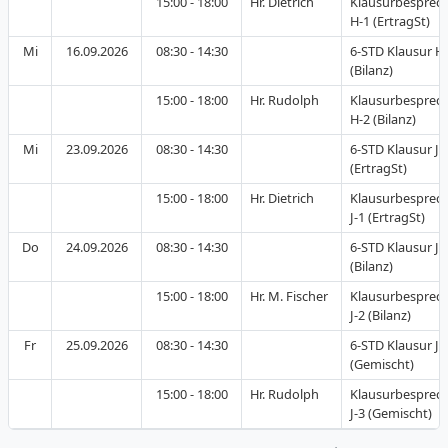
15:00 - 18:00
Hr. Dietrich
Klausurbesprec
H-1 (ErtragSt)
Mi
16.09.2026
08:30 - 14:30
6-STD Klausur H
(Bilanz)
15:00 - 18:00
Hr. Rudolph
Klausurbesprec
H-2 (Bilanz)
Mi
23.09.2026
08:30 - 14:30
6-STD Klausur J-
(ErtragSt)
15:00 - 18:00
Hr. Dietrich
Klausurbesprec
J-1 (ErtragSt)
Do
24.09.2026
08:30 - 14:30
6-STD Klausur J-
(Bilanz)
15:00 - 18:00
Hr. M. Fischer
Klausurbesprec
J-2 (Bilanz)
Fr
25.09.2026
08:30 - 14:30
6-STD Klausur J-
(Gemischt)
15:00 - 18:00
Hr. Rudolph
Klausurbesprec
J-3 (Gemischt)