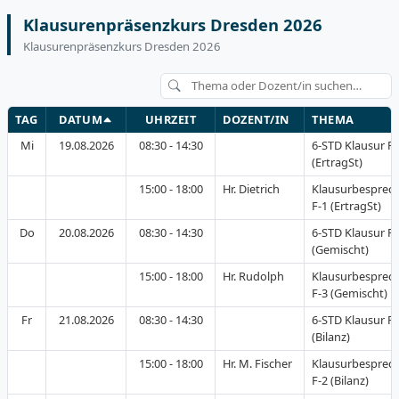
Klausurenpräsenzkurs Dresden 2026
Klausurenpräsenzkurs Dresden 2026
TAG
DATUM
UHRZEIT
DOZENT/IN
THEMA
Mi
19.08.2026
08:30 - 14:30
6-STD Klausur F-
(ErtragSt)
15:00 - 18:00
Hr. Dietrich
Klausurbesprec
F-1 (ErtragSt)
Do
20.08.2026
08:30 - 14:30
6-STD Klausur F-
(Gemischt)
15:00 - 18:00
Hr. Rudolph
Klausurbesprec
F-3 (Gemischt)
Fr
21.08.2026
08:30 - 14:30
6-STD Klausur F-
(Bilanz)
15:00 - 18:00
Hr. M. Fischer
Klausurbesprec
F-2 (Bilanz)