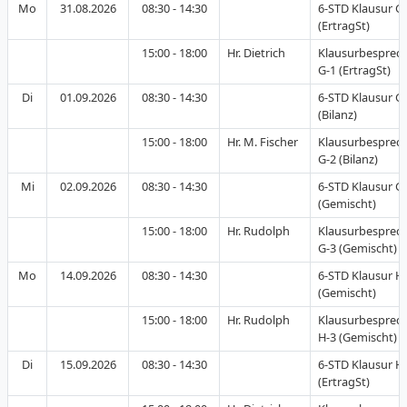
Mo
31.08.2026
08:30 - 14:30
6-STD Klausur G
(ErtragSt)
15:00 - 18:00
Hr. Dietrich
Klausurbesprec
G-1 (ErtragSt)
Di
01.09.2026
08:30 - 14:30
6-STD Klausur G
(Bilanz)
15:00 - 18:00
Hr. M. Fischer
Klausurbesprec
G-2 (Bilanz)
Mi
02.09.2026
08:30 - 14:30
6-STD Klausur G
(Gemischt)
15:00 - 18:00
Hr. Rudolph
Klausurbesprec
G-3 (Gemischt)
Mo
14.09.2026
08:30 - 14:30
6-STD Klausur H
(Gemischt)
15:00 - 18:00
Hr. Rudolph
Klausurbesprec
H-3 (Gemischt)
Di
15.09.2026
08:30 - 14:30
6-STD Klausur H
(ErtragSt)